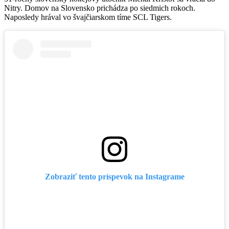
Nitry. Domov na Slovensko prichádza po siedmich rokoch.
Naposledy hrával vo švajčiarskom tíme SCL Tigers.
Zobraziť tento príspevok na Instagrame