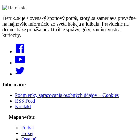
Hetrik.sk je slovenský športový portál, ktorý sa zameriava prevažne
na najnovšie informácie zo sveta hokeja a futbalu. Pravidelne na
dennej báze prinášame aktuálne správy, góly, zaujímavosti a
kuriozity.
Informácie
Podmienky spracovania osobných údajov + Cookies
RSS Feed
Kontakt
Mapa webu:
Futbal
Hokej
Ostatné