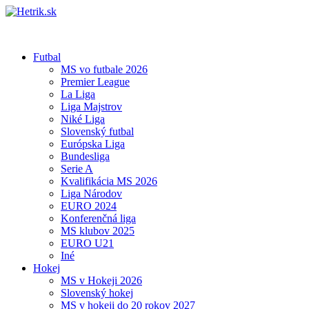
Futbal
MS vo futbale 2026
Premier League
La Liga
Liga Majstrov
Niké Liga
Slovenský futbal
Európska Liga
Bundesliga
Serie A
Kvalifikácia MS 2026
Liga Národov
EURO 2024
Konferenčná liga
MS klubov 2025
EURO U21
Iné
Hokej
MS v Hokeji 2026
Slovenský hokej
MS v hokeji do 20 rokov 2027