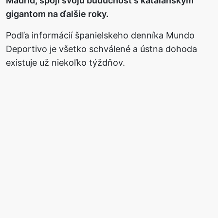
Madrid, spojí svoju budúcnosť s katalánskym
gigantom na ďalšie roky.
Podľa informácií španielskeho denníka Mundo
Deportivo je všetko schválené a ústna dohoda
existuje už niekoľko týždňov.