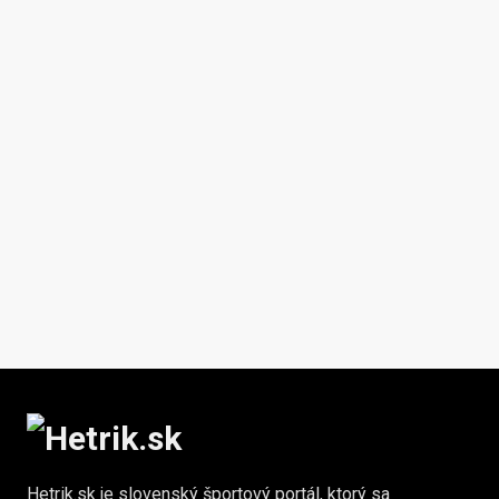
Hetrik.sk je slovenský športový portál, ktorý sa