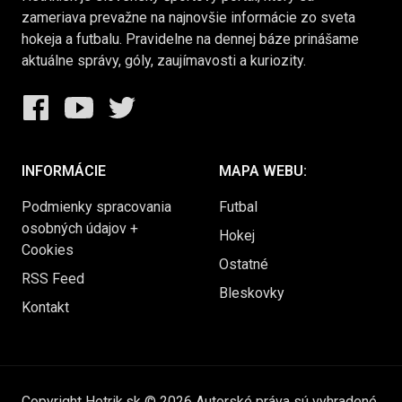
zameriava prevažne na najnovšie informácie zo sveta
hokeja a futbalu. Pravidelne na dennej báze prinášame
aktuálne správy, góly, zaujímavosti a kuriozity.
INFORMÁCIE
MAPA WEBU:
Podmienky spracovania
Futbal
osobných údajov +
Hokej
Cookies
Ostatné
RSS Feed
Bleskovky
Kontakt
Copyright Hetrik.sk © 2026 Autorské práva sú vyhradené.