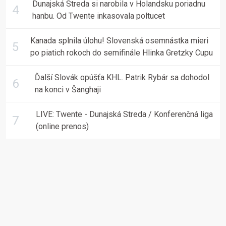
Dunajská Streda si narobila v Holandsku poriadnu
hanbu. Od Twente inkasovala poltucet
Kanada splnila úlohu! Slovenská osemnástka mieri
po piatich rokoch do semifinále Hlinka Gretzky Cupu
Ďalší Slovák opúšťa KHL. Patrik Rybár sa dohodol
na konci v Šanghaji
LIVE: Twente - Dunajská Streda / Konferenčná liga
(online prenos)