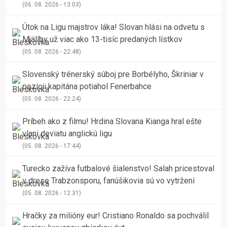
(06. 08. 2026 - 13:03)
Útok na Ligu majstrov láka! Slovan hlási na odvetu s
Mjällby už viac ako 13-tisíc predaných lístkov
(05. 08. 2026 - 22:48)
Slovenský trénerský súboj pre Borbélyho, Škriniar v
pozícii kapitána potiahol Fenerbahce
(05. 08. 2026 - 22:24)
Príbeh ako z filmu! Hrdina Slovana Kianga hral ešte
vlani deviatu anglickú ligu
(05. 08. 2026 - 17:44)
Turecko zažíva futbalové šialenstvo! Salah pricestoval
v drese Trabzonsporu, fanúšikovia sú vo vytržení
(05. 08. 2026 - 12:31)
Hračky za milióny eur! Cristiano Ronaldo sa pochválil