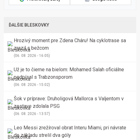
ĎALŠIE BLESKOVKY
Hrozivý moment pre Zdena Cháru! Na cyklotrase sa
zrazil s bežcom
(06. 08. 2026 - 16:05)
Už je to čierne na bielom: Mohamed Salah oficiálne
podpísal s Trabzonsporom
(06. 08. 2026 - 15:02)
Šok v príprave: Druholigová Mallorca s Valjentom v
zostave zdolala PSG
(06. 08. 2026 - 13:57)
Leo Messi zrežíroval obrat Interu Miami, pri návrate
do základu strelil dva góly