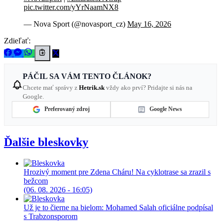
pic.twitter.com/yYrNaamNX8
— Nova Sport (@novasport_cz)
May 16, 2026
Zdieľať:
PÁČIL SA VÁM TENTO ČLÁNOK?
Chcete mať správy z
Hetrik.sk
vždy ako prví? Pridajte si nás na
Google.
Preferovaný zdroj
Google News
Ďalšie bleskovky
Hrozivý moment pre Zdena Cháru! Na cyklotrase sa zrazil s
bežcom
(06. 08. 2026 - 16:05)
Už je to čierne na bielom: Mohamed Salah oficiálne podpísal
s Trabzonsporom