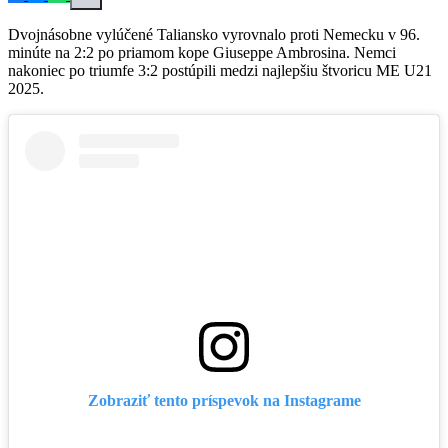
Dvojnásobne vylúčené Taliansko vyrovnalo proti Nemecku v 96.
minúte na 2:2 po priamom kope Giuseppe Ambrosina. Nemci
nakoniec po triumfe 3:2 postúpili medzi najlepšiu štvoricu ME U21
2025.
Zobraziť tento príspevok na Instagrame