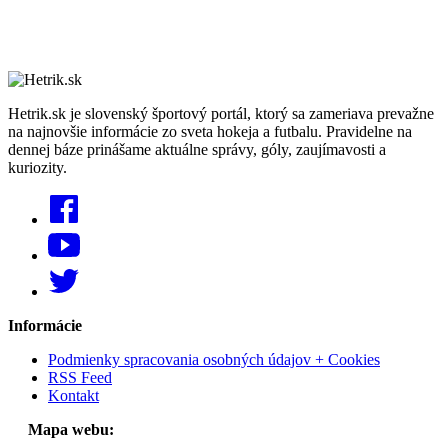
Hetrik.sk je slovenský športový portál, ktorý sa zameriava prevažne
na najnovšie informácie zo sveta hokeja a futbalu. Pravidelne na
dennej báze prinášame aktuálne správy, góly, zaujímavosti a
kuriozity.
Informácie
Podmienky spracovania osobných údajov + Cookies
RSS Feed
Kontakt
Mapa webu: