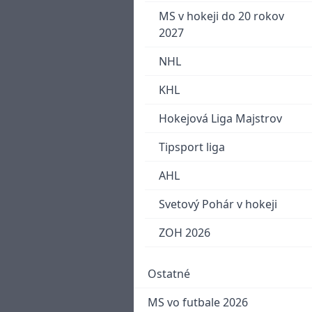
MS v hokeji do 20 rokov
2027
NHL
KHL
Hokejová Liga Majstrov
Tipsport liga
AHL
Svetový Pohár v hokeji
ZOH 2026
Ostatné
MS vo futbale 2026