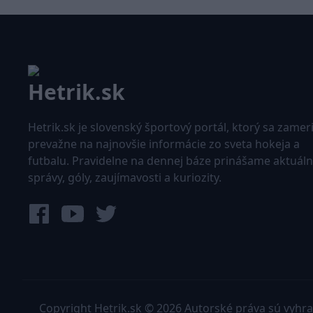
Hetrik.sk je slovenský športový portál, ktorý sa zamer
prevažne na najnovšie informácie zo sveta hokeja a
futbalu. Pravidelne na dennej báze prinášame aktuál
správy, góly, zaujímavosti a kuriozity.
Copyright Hetrik.sk © 2026 Autorské práva sú vyhr