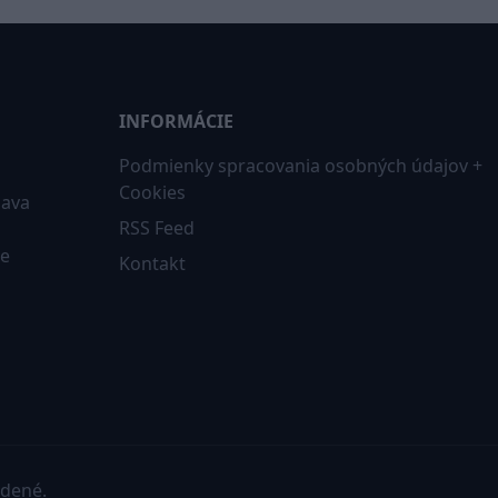
INFORMÁCIE
Podmienky spracovania osobných údajov +
Cookies
iava
RSS Feed
ne
Kontakt
adené.