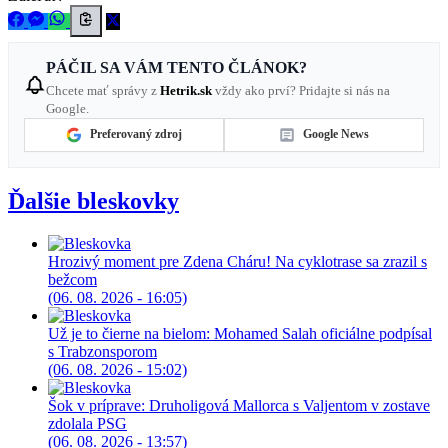
PÁČIL SA VÁM TENTO ČLÁNOK?
Chcete mať správy z
Hetrik.sk
vždy ako prví? Pridajte si nás na
Google.
Preferovaný zdroj
Google News
Ďalšie bleskovky
Hrozivý moment pre Zdena Cháru! Na cyklotrase sa zrazil s
bežcom
(06. 08. 2026 - 16:05)
Už je to čierne na bielom: Mohamed Salah oficiálne podpísal
s Trabzonsporom
(06. 08. 2026 - 15:02)
Šok v príprave: Druholigová Mallorca s Valjentom v zostave
zdolala PSG
(06. 08. 2026 - 13:57)