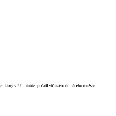
er, ktorý v 57. minúte spečatil víťazstvo domáceho mužstva.