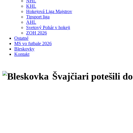
NHL
KHL
Hokejová Liga Majstrov
Tipsport liga
AHL
Svetový Pohár v hokeji
ZOH 2026
Ostatné
MS vo futbale 2026
Bleskovky
Kontakt
Švajčiari potešili 