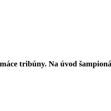
domáce tribúny. Na úvod šampioná