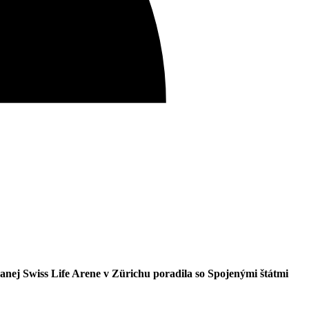
anej Swiss Life Arene v Zürichu poradila so Spojenými štátmi