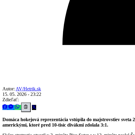
Autor:
AV/Hetrik.sk
15. 05. 2026 - 23:22
Zdieľať:
Domáca hokejová reprezentácia vstúpila do majstrovstiev sveta 2
americkými, ktoré pred 10-tisíc divákmi zdolala 3:1.