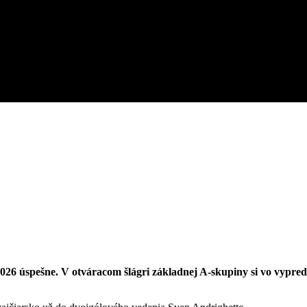
026 úspešne. V otváracom šlágri základnej A-skupiny si vo vypred