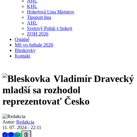
NHL
KHL
Hokejová Liga Majstrov
Tipsport liga
AHL
Svetový Pohár v hokeji
ZOH 2026
Ostatné
MS vo futbale 2026
Bleskovky
Kontakt
Vladimír Dravecký
mladší sa rozhodol
reprezentovať Česko
Autor:
Redakcia
11. 07. 2024 - 22:11