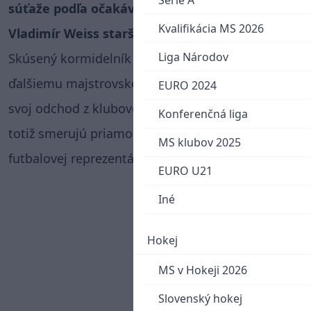
Serie A
súťaže podľa očakávaní opäť úspešne obhájil
Kvalifikácia MS 2026
Vladimír Weiss starší.
Liga Národov
Skúsený kormidelník doviedol Slovan Bratislava k
ďalšiemu majstrovskému titulu a následne ohlásil
EURO 2024
svoj odchod z klubovej scény. Jeho ďalšie kroky
Konferenčná liga
totiž smerujú priamo na lavičku slovenskej
MS klubov 2025
futbalovej reprezentácie.
EURO U21
Iné
Hokej
MS v Hokeji 2026
Slovenský hokej