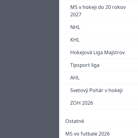
MS v hokeji do 20 rokov
2027
NHL
KHL
Hokejová Liga Majstrov
Tipsport liga
AHL
Svetový Pohár v hokeji
ZOH 2026
Ostatné
MS vo futbale 2026