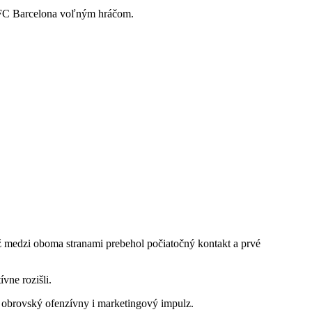
v FC Barcelona voľným hráčom.
 medzi oboma stranami prebehol počiatočný kontakt a prvé
vne rozišli.
 obrovský ofenzívny i marketingový impulz.