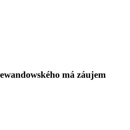
 Lewandowského má záujem