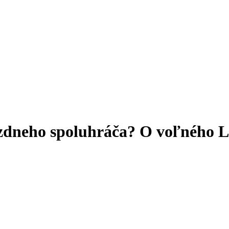
ezdneho spoluhráča? O voľného