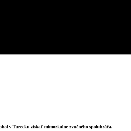
 mohol v Turecku získať mimoriadne zvučného spoluhráča.