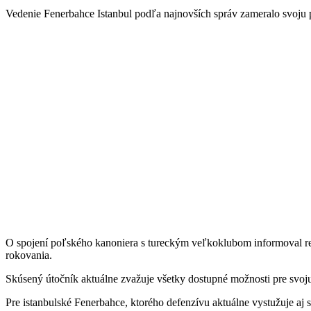
Vedenie Fenerbahce Istanbul podľa najnovších správ zameralo svoju
O spojení poľského kanoniera s tureckým veľkoklubom informoval r
rokovania.
Skúsený útočník aktuálne zvažuje všetky dostupné možnosti pre svoju ď
Pre istanbulské Fenerbahce, ktorého defenzívu aktuálne vystužuje a