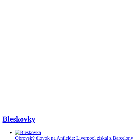
Bleskovky
Obrovský úlovok na Anfielde: Liverpool získal z Barcelony