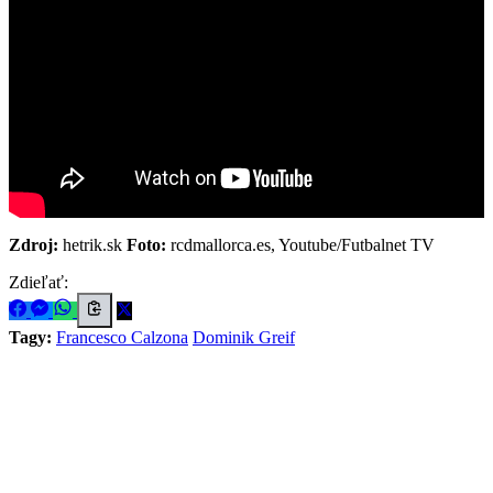
Zdroj:
hetrik.sk
Foto:
rcdmallorca.es, Youtube/Futbalnet TV
Zdieľať:
Tagy:
Francesco Calzona
Dominik Greif