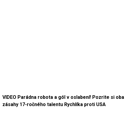
VIDEO Parádna robota a gól v oslabení! Pozrite si oba
zásahy 17-ročného talentu Rychlíka proti USA