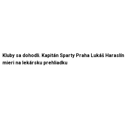
Kluby sa dohodli. Kapitán Sparty Praha Lukáš Haraslín
mieri na lekársku prehliadku