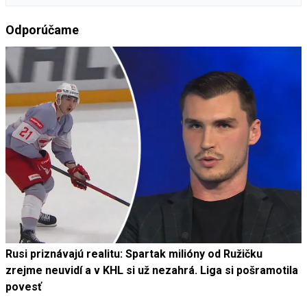
Odporúčame
Rusi priznávajú realitu: Spartak milióny od Ružičku
zrejme neuvidí a v KHL si už nezahrá. Liga si pošramotila
povesť