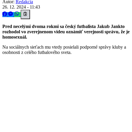
Autor:
Redakcia
26. 12. 2024 - 11:43
Pred necelými dvoma rokmi sa český futbalista Jakub Jankto
rozhodol vo zverejnenom videu oznámiť verejnosti správu, že je
homosexuál.
Na sociálnych sieťach mu vtedy posielali podporné správy kluby a
osobnosti z celého futbalového sveta.