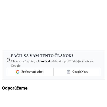
PÁČIL SA VÁM TENTO ČLÁNOK?
Chcete mať správy z
Hetrik.sk
vždy ako prví? Pridajte si nás na
Google.
Preferovaný zdroj
Google News
Odporúčame