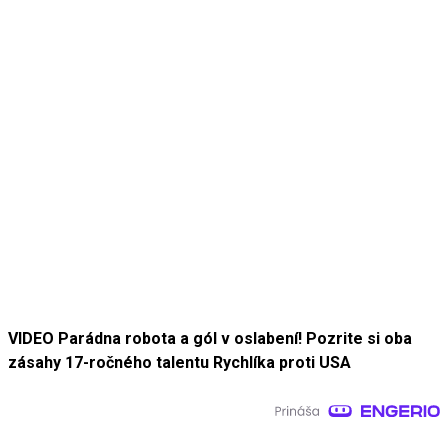
VIDEO Parádna robota a gól v oslabení! Pozrite si oba
zásahy 17-ročného talentu Rychlíka proti USA