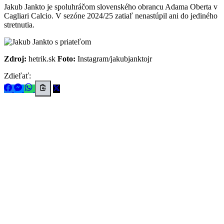
Jakub Jankto je spoluhráčom slovenského obrancu Adama Oberta v
Cagliari Calcio. V sezóne 2024/25 zatiaľ nenastúpil ani do jediného
stretnutia.
Zdroj:
hetrik.sk
Foto:
Instagram/jakubjanktojr
Zdieľať: