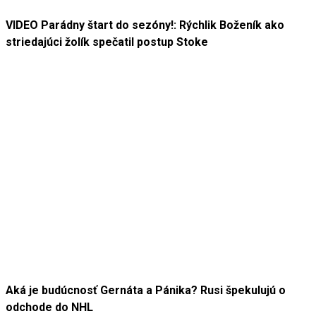
VIDEO Parádny štart do sezóny!: Rýchlik Boženík ako
striedajúci žolík spečatil postup Stoke
Aká je budúcnosť Gernáta a Pánika? Rusi špekulujú o
odchode do NHL