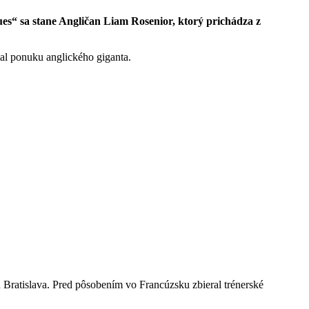
s“ sa stane Angličan Liam Rosenior, ktorý prichádza z
al ponuku anglického giganta.
n Bratislava. Pred pôsobením vo Francúzsku zbieral trénerské