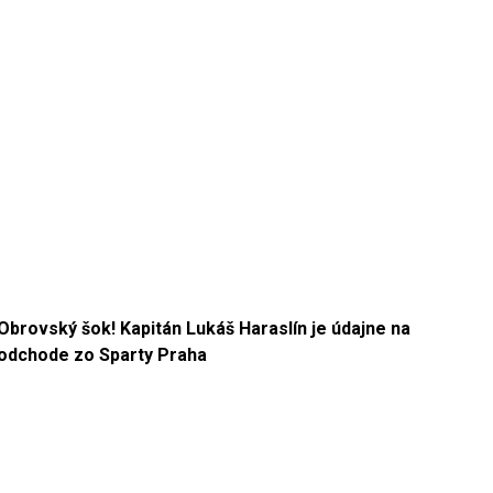
Obrovský šok! Kapitán Lukáš Haraslín je údajne na
odchode zo Sparty Praha