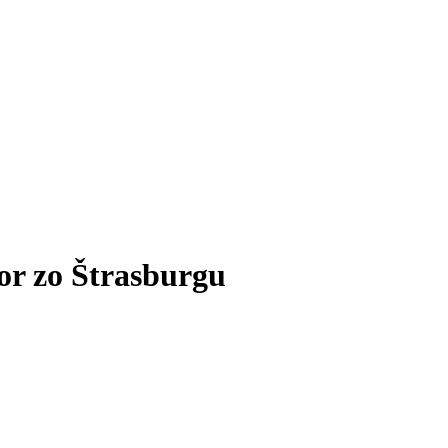
or zo Štrasburgu