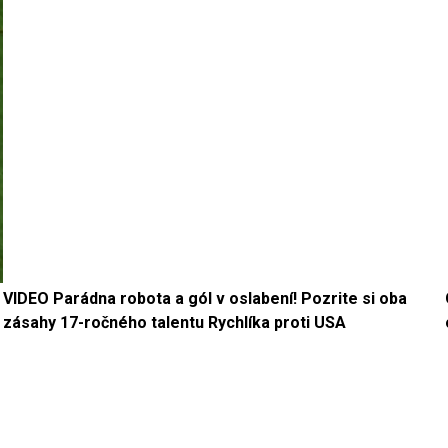
VIDEO Parádna robota a gól v oslabení! Pozrite si oba
zásahy 17-ročného talentu Rychlíka proti USA