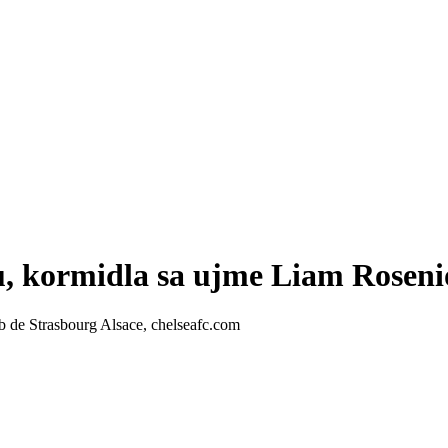
, kormidla sa ujme Liam Roseni
b de Strasbourg Alsace, chelseafc.com