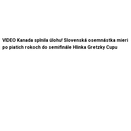
VIDEO Kanada splnila úlohu! Slovenská osemnástka mieri
po piatich rokoch do semifinále Hlinka Gretzky Cupu