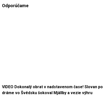
Odporúčame
VIDEO Dokonalý obrat v nadstavenom čase! Slovan po
dráme vo Švédsku šokoval Mjällby a vezie výhru