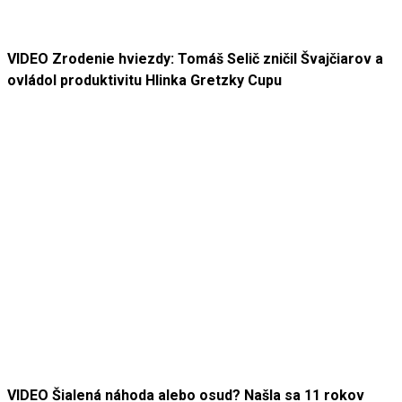
VIDEO Zrodenie hviezdy: Tomáš Selič zničil Švajčiarov a
ovládol produktivitu Hlinka Gretzky Cupu
VIDEO Šialená náhoda alebo osud? Našla sa 11 rokov