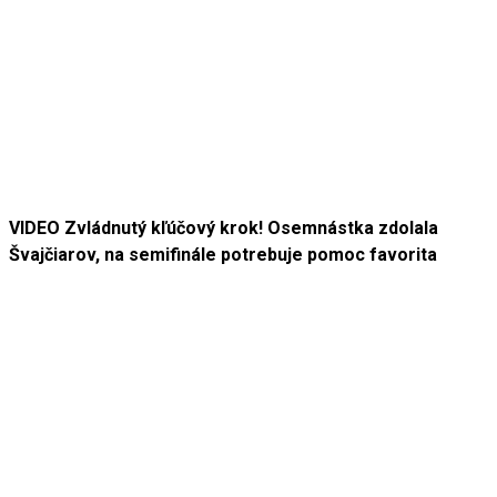
VIDEO Zvládnutý kľúčový krok! Osemnástka zdolala
Švajčiarov, na semifinále potrebuje pomoc favorita