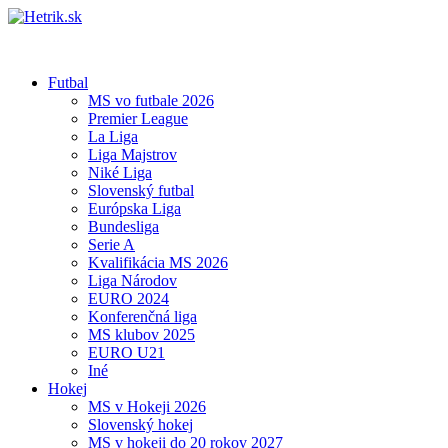
Futbal
MS vo futbale 2026
Premier League
La Liga
Liga Majstrov
Niké Liga
Slovenský futbal
Európska Liga
Bundesliga
Serie A
Kvalifikácia MS 2026
Liga Národov
EURO 2024
Konferenčná liga
MS klubov 2025
EURO U21
Iné
Hokej
MS v Hokeji 2026
Slovenský hokej
MS v hokeji do 20 rokov 2027