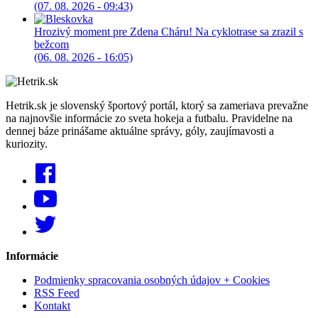
(07. 08. 2026 - 09:43)
Hrozivý moment pre Zdena Cháru! Na cyklotrase sa zrazil s
bežcom
(06. 08. 2026 - 16:05)
Hetrik.sk je slovenský športový portál, ktorý sa zameriava prevažne
na najnovšie informácie zo sveta hokeja a futbalu. Pravidelne na
dennej báze prinášame aktuálne správy, góly, zaujímavosti a
kuriozity.
Informácie
Podmienky spracovania osobných údajov + Cookies
RSS Feed
Kontakt