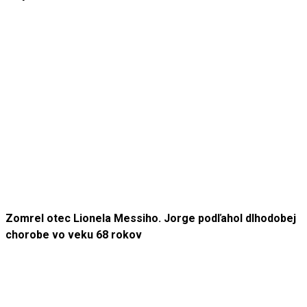
Zomrel otec Lionela Messiho. Jorge podľahol dlhodobej
chorobe vo veku 68 rokov