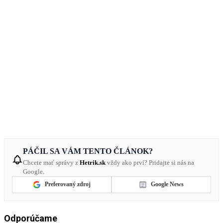
PÁČIL SA VÁM TENTO ČLÁNOK?
Chcete mať správy z
Hetrik.sk
vždy ako prví? Pridajte si nás na
Google.
Preferovaný zdroj
Google News
Odporúčame