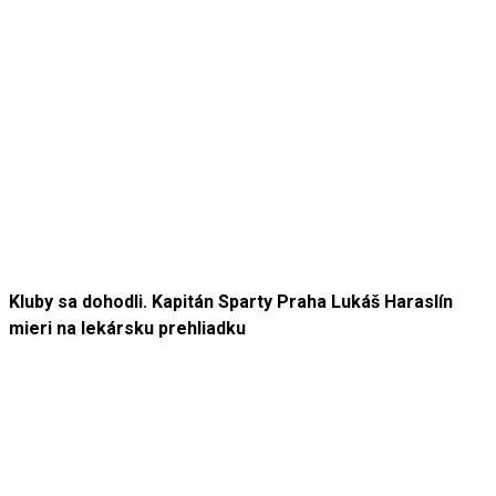
Kluby sa dohodli. Kapitán Sparty Praha Lukáš Haraslín
mieri na lekársku prehliadku