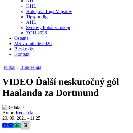
NHL
KHL
Hokejová Liga Majstrov
Tipsport liga
AHL
Svetový Pohár v hokeji
ZOH 2026
Ostatné
MS vo futbale 2026
Bleskovky
Kontakt
Futbal
/
Bundesliga
VIDEO
Ďalší neskutočný gól
Haalanda za Dortmund
Autor:
Redakcia
20. 09. 2021 - 11:25