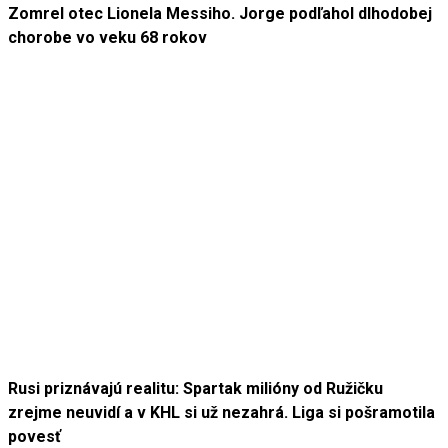
Zomrel otec Lionela Messiho. Jorge podľahol dlhodobej
chorobe vo veku 68 rokov
Rusi priznávajú realitu: Spartak milióny od Ružičku
zrejme neuvidí a v KHL si už nezahrá. Liga si pošramotila
povesť