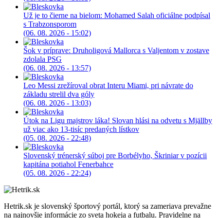
Už je to čierne na bielom: Mohamed Salah oficiálne podpísal
s Trabzonsporom
(06. 08. 2026 - 15:02)
Šok v príprave: Druholigová Mallorca s Valjentom v zostave
zdolala PSG
(06. 08. 2026 - 13:57)
Leo Messi zrežíroval obrat Interu Miami, pri návrate do
základu strelil dva góly
(06. 08. 2026 - 13:03)
Útok na Ligu majstrov láka! Slovan hlási na odvetu s Mjällby
už viac ako 13-tisíc predaných lístkov
(05. 08. 2026 - 22:48)
Slovenský trénerský súboj pre Borbélyho, Škriniar v pozícii
kapitána potiahol Fenerbahce
(05. 08. 2026 - 22:24)
Hetrik.sk je slovenský športový portál, ktorý sa zameriava prevažne
na najnovšie informácie zo sveta hokeja a futbalu. Pravidelne na