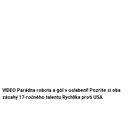
VIDEO Parádna robota a gól v oslabení! Pozrite si oba
zásahy 17-ročného talentu Rychlíka proti USA