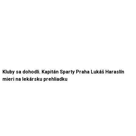
Kluby sa dohodli. Kapitán Sparty Praha Lukáš Haraslín
mieri na lekársku prehliadku