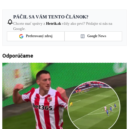
PÁČIL SA VÁM TENTO ČLÁNOK?
Chcete mať správy z
Hetrik.sk
vždy ako prví? Pridajte si nás na
Google.
Preferovaný zdroj
Google News
Odporúčame