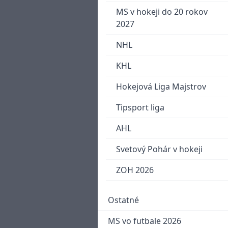
MS v hokeji do 20 rokov
2027
NHL
KHL
Hokejová Liga Majstrov
Tipsport liga
AHL
Svetový Pohár v hokeji
ZOH 2026
Ostatné
MS vo futbale 2026