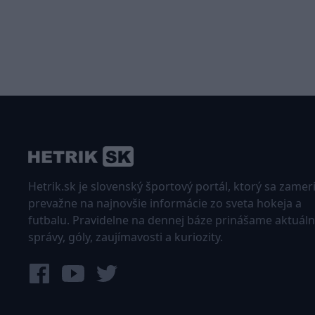
Hetrik.sk je slovenský športový portál, ktorý sa zamer
prevažne na najnovšie informácie zo sveta hokeja a
futbalu. Pravidelne na dennej báze prinášame aktuál
správy, góly, zaujímavosti a kuriozity.