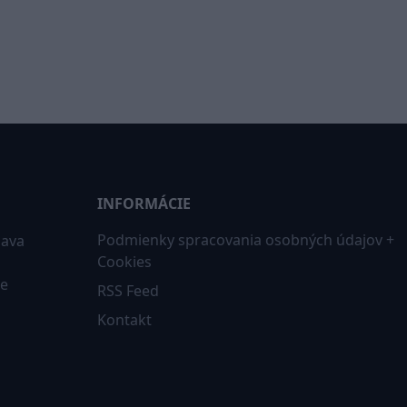
INFORMÁCIE
Podmienky spracovania osobných údajov +
iava
Cookies
ne
RSS Feed
Kontakt