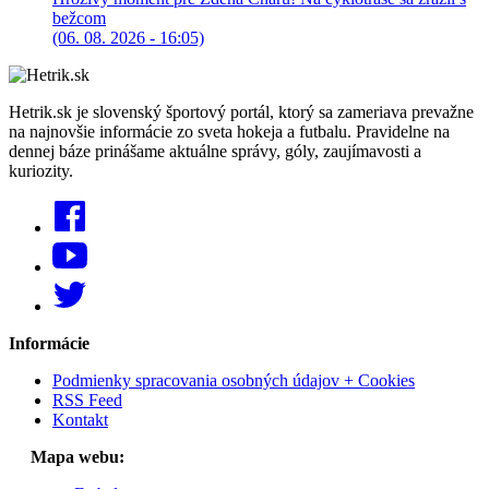
bežcom
(06. 08. 2026 - 16:05)
Hetrik.sk je slovenský športový portál, ktorý sa zameriava prevažne
na najnovšie informácie zo sveta hokeja a futbalu. Pravidelne na
dennej báze prinášame aktuálne správy, góly, zaujímavosti a
kuriozity.
Informácie
Podmienky spracovania osobných údajov + Cookies
RSS Feed
Kontakt
Mapa webu: