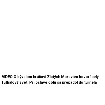
VIDEO O bývalom hráčovi Zlatých Moraviec hovorí celý
futbalový svet. Pri oslave gólu sa prepadol do turnela