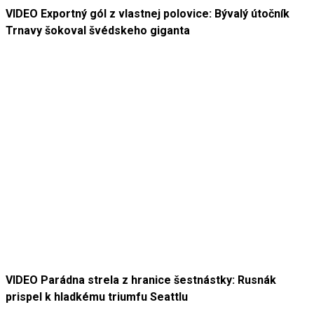
VIDEO Exportný gól z vlastnej polovice: Bývalý útočník
Trnavy šokoval švédskeho giganta
VIDEO Parádna strela z hranice šestnástky: Rusnák
prispel k hladkému triumfu Seattlu