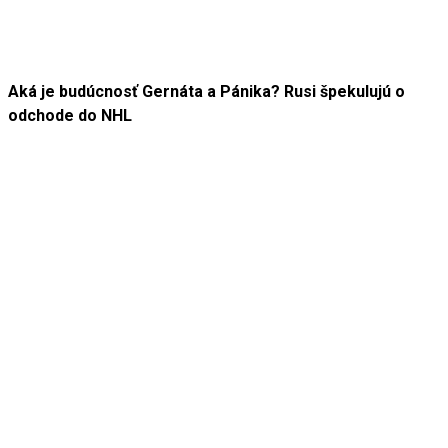
Aká je budúcnosť Gernáta a Pánika? Rusi špekulujú o
odchode do NHL