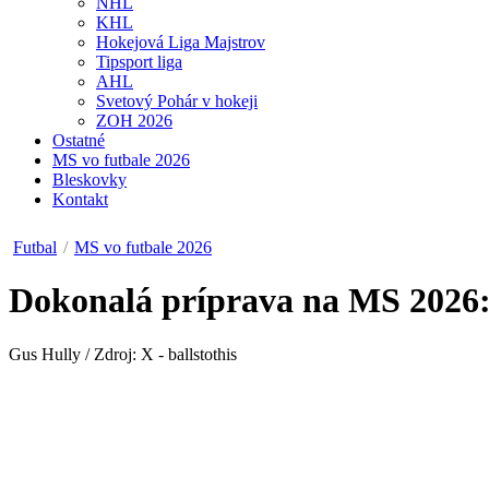
NHL
KHL
Hokejová Liga Majstrov
Tipsport liga
AHL
Svetový Pohár v hokeji
ZOH 2026
Ostatné
MS vo futbale 2026
Bleskovky
Kontakt
Futbal
/
MS vo futbale 2026
Dokonalá príprava na MS 2026: 
Gus Hully / Zdroj: X - ballstothis