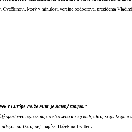
i Ovečkinovi, ktorý v minulosti verejne podporoval prezidenta Vladimi
vek v Európe vie, že Putin je šialený zabijak.
športovec reprezentuje nielen seba a svoj klub, ale aj svoju krajinu a 
 mŕtvych na Ukrajine,
napísal Hašek na Twitteri.