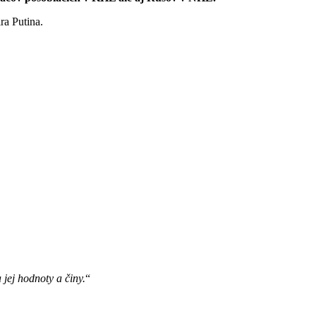
ra Putina.
jej hodnoty a činy.