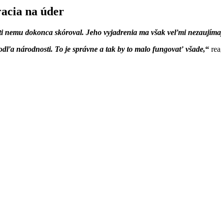
acia na úder
ti nemu dokonca skóroval. Jeho vyjadrenia ma však veľmi nezaujíma
dľa národnosti. To je správne a tak by to malo fungovať všade,
rea