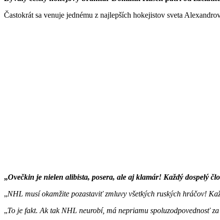
Častokrát sa venuje jednému z najlepších hokejistov sveta Alexandrov
Ovečkin je nielen alibista, posera, ale aj klamár! Každý dospelý člo
NHL musí okamžite pozastaviť zmluvy všetkých ruských hráčov! Každý 
To je fakt. Ak tak NHL neurobí, má nepriamu spoluzodpovednosť za