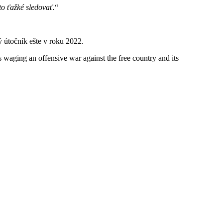
o ťažké sledovať.
ý útočník ešte v roku 2022.
is waging an offensive war against the free country and its