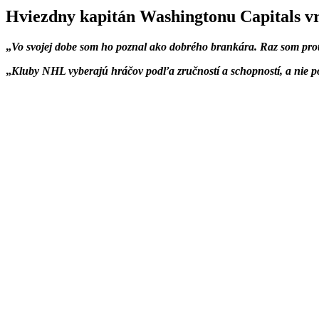
Hviezdny kapitán Washingtonu Capitals vr
Vo svojej dobe som ho poznal ako dobrého brankára. Raz som pro
Kluby NHL vyberajú hráčov podľa zručností a schopností, a nie po