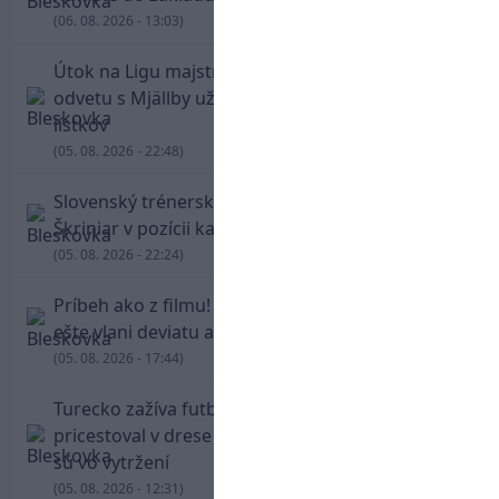
(06. 08. 2026 - 13:03)
Útok na Ligu majstrov láka! Slovan hlási na
odvetu s Mjällby už viac ako 13-tisíc predaných
lístkov
(05. 08. 2026 - 22:48)
Slovenský trénerský súboj pre Borbélyho,
Škriniar v pozícii kapitána potiahol Fenerbahce
(05. 08. 2026 - 22:24)
Príbeh ako z filmu! Hrdina Slovana Kianga hral
ešte vlani deviatu anglickú ligu
(05. 08. 2026 - 17:44)
Turecko zažíva futbalové šialenstvo! Salah
pricestoval v drese Trabzonsporu, fanúšikovia
sú vo vytržení
(05. 08. 2026 - 12:31)