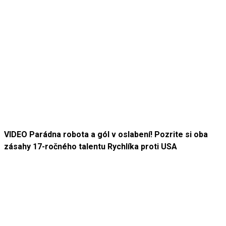
VIDEO Parádna robota a gól v oslabení! Pozrite si oba
zásahy 17-ročného talentu Rychlíka proti USA