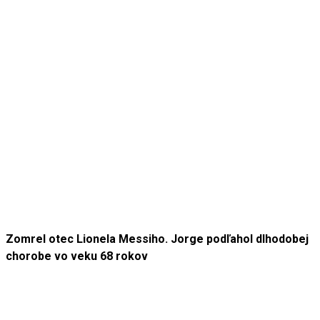
Zomrel otec Lionela Messiho. Jorge podľahol dlhodobej
chorobe vo veku 68 rokov