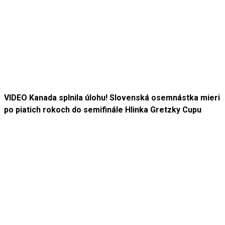
VIDEO Kanada splnila úlohu! Slovenská osemnástka mieri
po piatich rokoch do semifinále Hlinka Gretzky Cupu