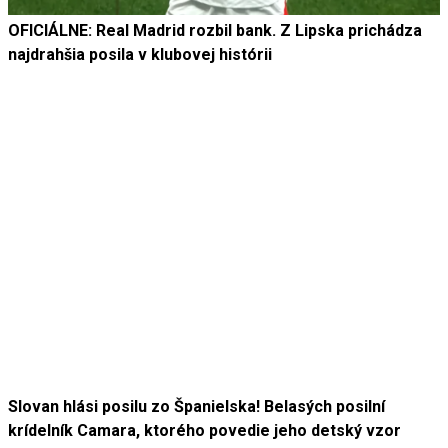
OFICIÁLNE: Real Madrid rozbil bank. Z Lipska prichádza
najdrahšia posila v klubovej histórii
Slovan hlási posilu zo Španielska! Belasých posilní
krídelník Camara, ktorého povedie jeho detský vzor