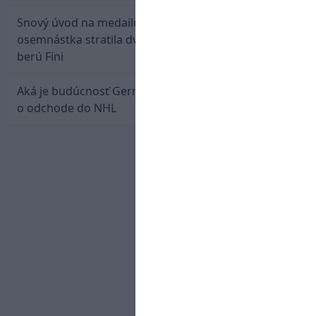
Snový úvod na medailu nestačil: Slovenská
osemnástka stratila dvojgólový náskok a bronz
berú Fíni
Aká je budúcnosť Gernáta a Pánika? Rusi špekulujú
o odchode do NHL