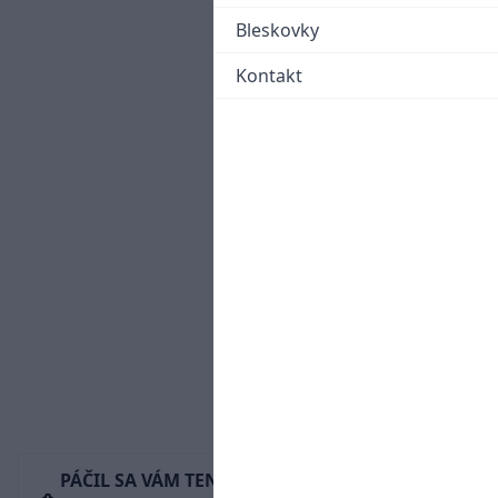
Bleskovky
Kontakt
PÁČIL SA VÁM TENTO ČLÁNOK?