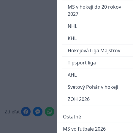
MS v hokeji do 20 rokov
2027
NHL
KHL
Hokejová Liga Majstrov
Tipsport liga
AHL
Svetový Pohár v hokeji
ZOH 2026
Zdieľať:
Ostatné
MS vo futbale 2026