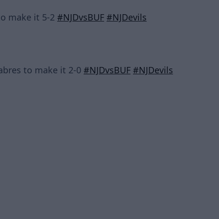
to make it 5-2
#NJDvsBUF
#NJDevils
abres to make it 2-0
#NJDvsBUF
#NJDevils