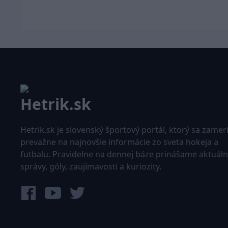
Hetrik.sk je slovenský športový portál, ktorý sa zamer
prevažne na najnovšie informácie zo sveta hokeja a
futbalu. Pravidelne na dennej báze prinášame aktuál
správy, góly, zaujímavosti a kuriozity.