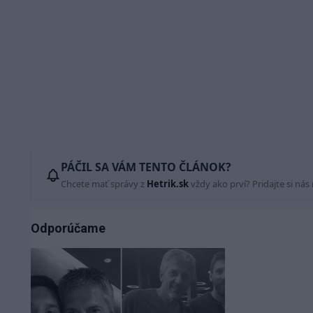
PÁČIL SA VÁM TENTO ČLÁNOK?
Chcete mať správy z
Hetrik.sk
vždy ako prví? Pridajte si nás
Odporúčame