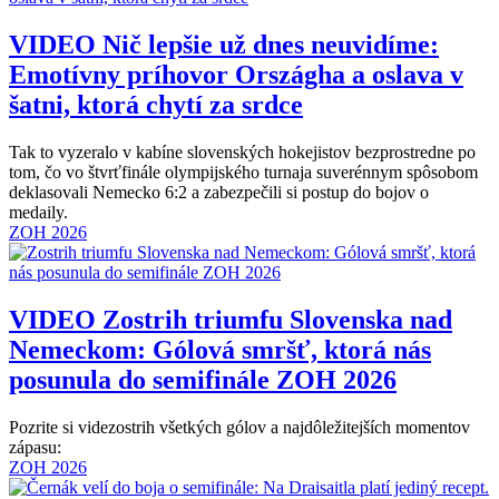
VIDEO
Nič lepšie už dnes neuvidíme:
Emotívny príhovor Országha a oslava v
šatni, ktorá chytí za srdce
Tak to vyzeralo v kabíne slovenských hokejistov bezprostredne po
tom, čo vo štvrťfinále olympijského turnaja suverénnym spôsobom
deklasovali Nemecko 6:2 a zabezpečili si postup do bojov o
medaily.
ZOH 2026
VIDEO
Zostrih triumfu Slovenska nad
Nemeckom: Gólová smršť, ktorá nás
posunula do semifinále ZOH 2026
Pozrite si videzostrih všetkých gólov a najdôležitejších momentov
zápasu:
ZOH 2026