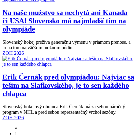
Na naše mužstvo sa nechytá ani Kanada
či USA! Slovensko má najmladší tím na
olympiáde
Slovenský hokej prežíva generačnú výmenu v priamom prenose, a
to na tom najväčšom možnom pódiu.
ZOH 2026
Erik Černák pred olympiádou: Najviac sa
teším na Slafkovského, je to sen každého
chlapca
Slovenský hokejový obranca Erik Černák má za sebou náročný
program v NHL a pred sebou reprezentačný vrchol sezóny.
ZOH 2026
«
1