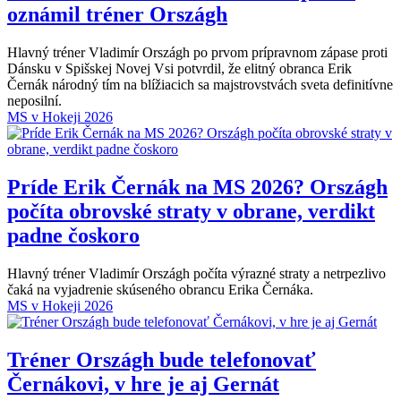
oznámil tréner Országh
Hlavný tréner Vladimír Országh po prvom prípravnom zápase proti
Dánsku v Spišskej Novej Vsi potvrdil, že elitný obranca Erik
Černák národný tím na blížiacich sa majstrovstvách sveta definitívne
neposilní.
MS v Hokeji 2026
Príde Erik Černák na MS 2026? Országh
počíta obrovské straty v obrane, verdikt
padne čoskoro
Hlavný tréner Vladimír Országh počíta výrazné straty a netrpezlivo
čaká na vyjadrenie skúseného obrancu Erika Černáka.
MS v Hokeji 2026
Tréner Országh bude telefonovať
Černákovi, v hre je aj Gernát