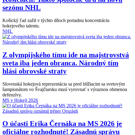
sezónu NHL
Košický ľad zažil v týchto dňoch poriadnu koncentráciu
hokejového talentu.
NHL
Z olympijského tímu ide na majstrovstvá
sveta iba jeden obranca. Národný tím
hlási obrovské straty
Slovenská hokejová reprezentácia sa pred blížiacim sa svetovým
šampionátom vo Švajčiarsku musí vyrovnať s výraznou obmenou
defenzívy.
MS v Hokeji 2026
O účasti Erika Černáka na MS 2026 je
oficiálne rozhodnuté! Zásadnú správu