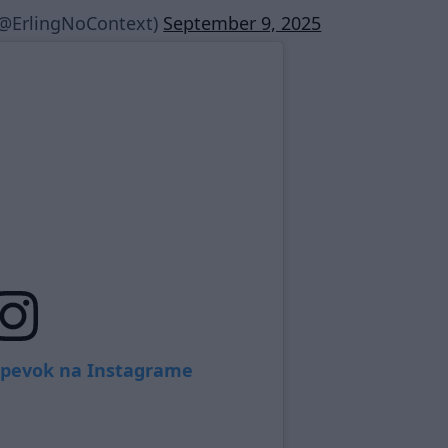
(@ErlingNoContext)
September 9, 2025
íspevok na Instagrame