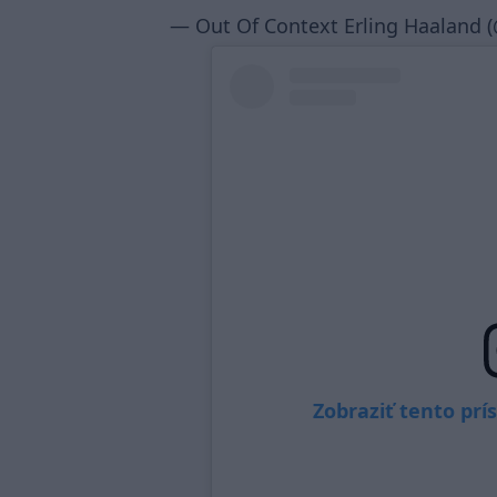
— Out Of Context Erling Haaland 
Zobraziť tento pr