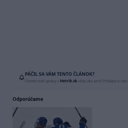
PÁČIL SA VÁM TENTO ČLÁNOK?
Chcete mať správy z
Hetrik.sk
vždy ako prví? Pridajte si nás
Odporúčame