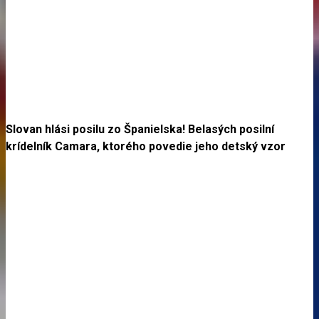
Slovan hlási posilu zo Španielska! Belasých posilní
krídelník Camara, ktorého povedie jeho detský vzor