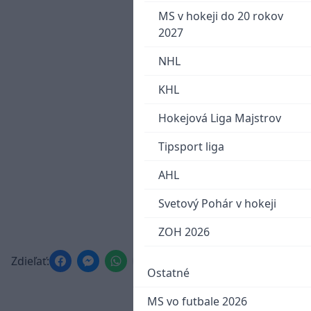
MS v hokeji do 20 rokov
2027
NHL
KHL
Hokejová Liga Majstrov
Tipsport liga
AHL
Svetový Pohár v hokeji
ZOH 2026
Zdieľať:
Ostatné
MS vo futbale 2026