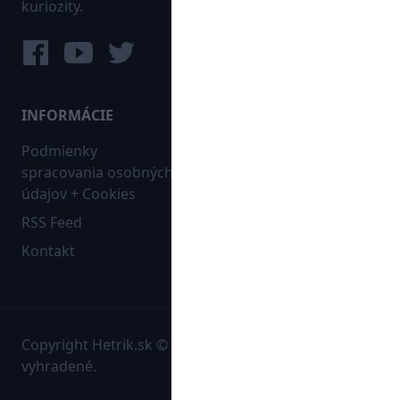
kuriozity.
INFORMÁCIE
MAPA WEBU:
Podmienky
Futbal
spracovania osobných
Hokej
údajov + Cookies
Ostatné
RSS Feed
Bleskovky
Kontakt
Copyright Hetrik.sk © 2026 Autorské práva sú
vyhradené.