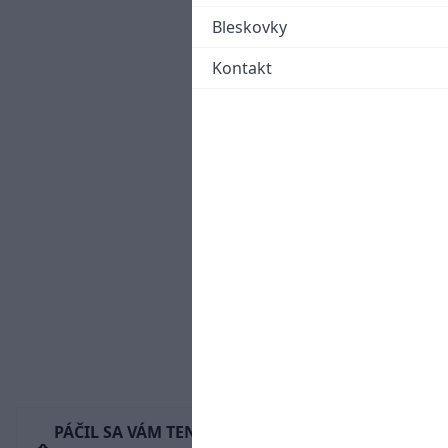
Bleskovky
Kontakt
PÁČIL SA VÁM TENTO ČLÁNOK?