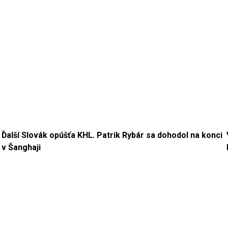
Ďalší Slovák opúšťa KHL. Patrik Rybár sa dohodol na konci
v Šanghaji