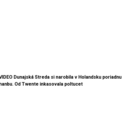
VIDEO Dunajská Streda si narobila v Holandsku poriadnu
hanbu. Od Twente inkasovala poltucet