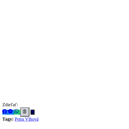
Zdieľať:
Tagy:
Petra Vlhová