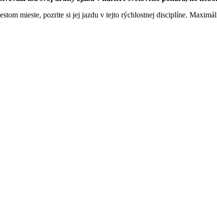
tom mieste, pozrite si jej jazdu v tejto rýchlostnej disciplíne. Maximá