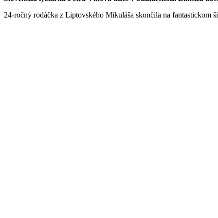
24-ročný rodáčka z Liptovského Mikuláša skončila na fantastickom šies