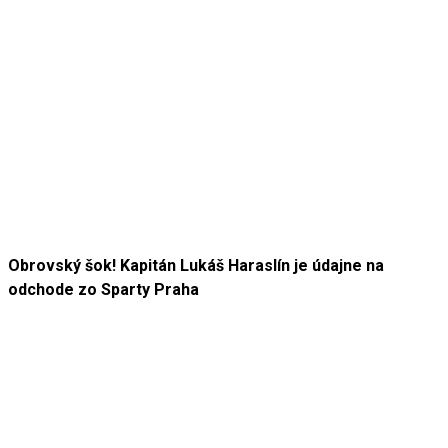
Obrovský šok! Kapitán Lukáš Haraslín je údajne na
odchode zo Sparty Praha