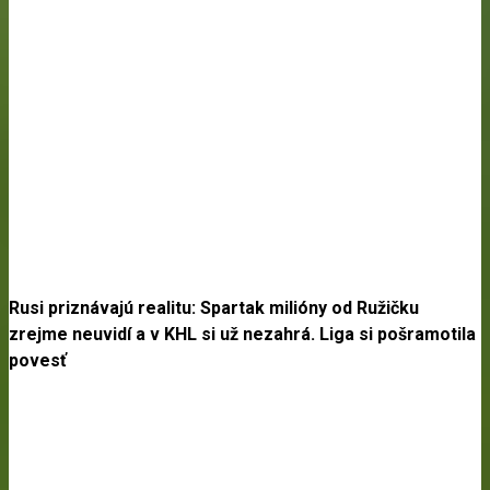
Rusi priznávajú realitu: Spartak milióny od Ružičku
zrejme neuvidí a v KHL si už nezahrá. Liga si pošramotila
povesť