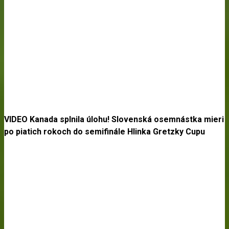
VIDEO Kanada splnila úlohu! Slovenská osemnástka mieri
po piatich rokoch do semifinále Hlinka Gretzky Cupu