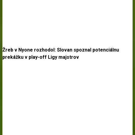
Žreb v Nyone rozhodol: Slovan spoznal potenciálnu
prekážku v play-off Ligy majstrov