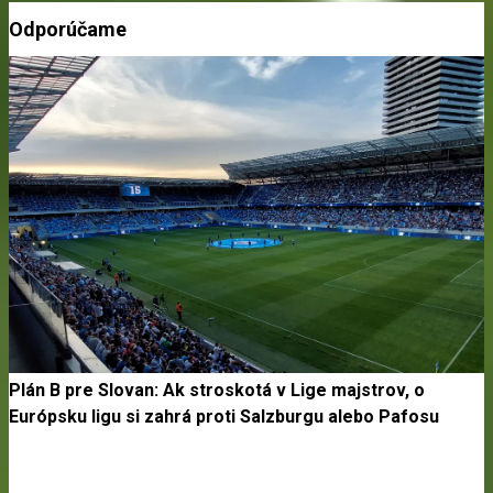
Odporúčame
Plán B pre Slovan: Ak stroskotá v Lige majstrov, o
Európsku ligu si zahrá proti Salzburgu alebo Pafosu