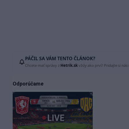
PÁČIL SA VÁM TENTO ČLÁNOK?
Chcete mať správy z
Hetrik.sk
vždy ako prví? Pridajte si nás
Odporúčame