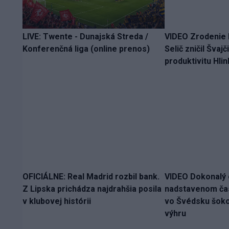
LIVE: Twente - Dunajská Streda /
VIDEO Zrodenie 
Konferenčná liga (online prenos)
Selič zničil Švaj
produktivitu Hli
OFICIÁLNE: Real Madrid rozbil bank.
VIDEO Dokonalý 
Z Lipska prichádza najdrahšia posila
nadstavenom ča
v klubovej histórii
vo Švédsku šokov
výhru