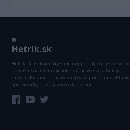
Hetrik.sk je slovenský športový portál, ktorý sa zamer
prevažne na najnovšie informácie zo sveta hokeja a
futbalu. Pravidelne na dennej báze prinášame aktuál
správy, góly, zaujímavosti a kuriozity.