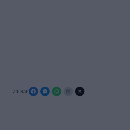
Zdieľať: