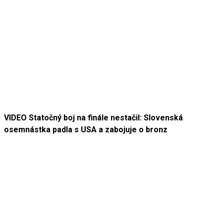
VIDEO Statočný boj na finále nestačil: Slovenská
osemnástka padla s USA a zabojuje o bronz