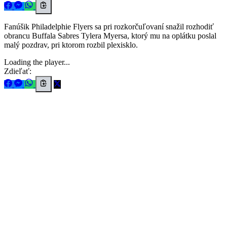
Fanúšik Philadelphie Flyers sa pri rozkorčuľovaní snažil rozhodiť
obrancu Buffala Sabres Tylera Myersa, ktorý mu na oplátku poslal
malý pozdrav, pri ktorom rozbil plexisklo.
Loading the player...
Zdieľať: