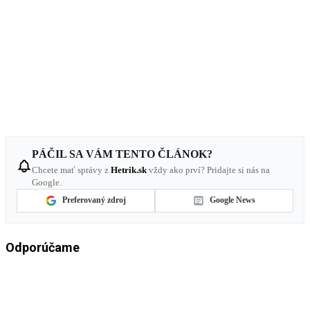
PÁČIL SA VÁM TENTO ČLÁNOK?
Chcete mať správy z
Hetrik.sk
vždy ako prví? Pridajte si nás na
Google.
Preferovaný zdroj
Google News
Odporúčame