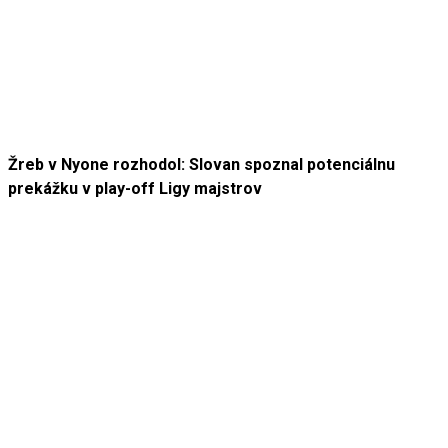
Žreb v Nyone rozhodol: Slovan spoznal potenciálnu
prekážku v play-off Ligy majstrov