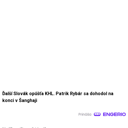
Ďalší Slovák opúšťa KHL. Patrik Rybár sa dohodol na
konci v Šanghaji