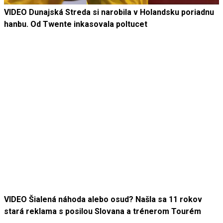
VIDEO Dunajská Streda si narobila v Holandsku poriadnu
hanbu. Od Twente inkasovala poltucet
VIDEO Šialená náhoda alebo osud? Našla sa 11 rokov
stará reklama s posilou Slovana a trénerom Tourém