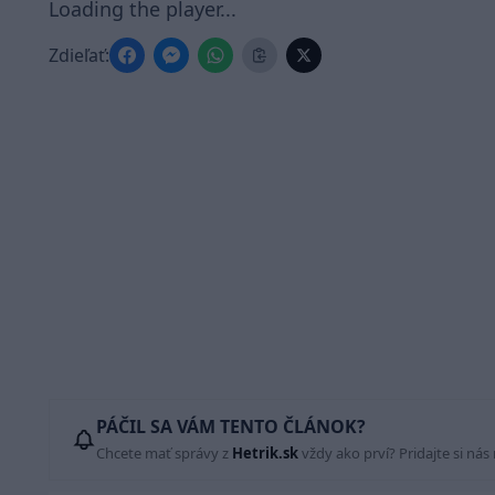
Loading the player...
Zdieľať:
PÁČIL SA VÁM TENTO ČLÁNOK?
Chcete mať správy z
Hetrik.sk
vždy ako prví? Pridajte si nás