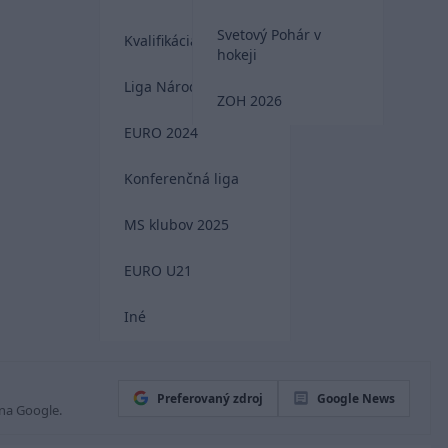
Svetový Pohár v
Kvalifikácia MS 2026
hokeji
Liga Národov
ZOH 2026
EURO 2024
Konferenčná liga
MS klubov 2025
EURO U21
Iné
Preferovaný zdroj
Google News
 na Google.