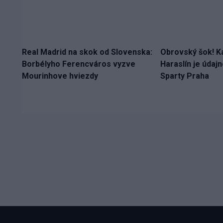
Real Madrid na skok od Slovenska:
Obrovský šok! K
Borbélyho Ferencváros vyzve
Haraslín je údaj
Mourinhove hviezdy
Sparty Praha