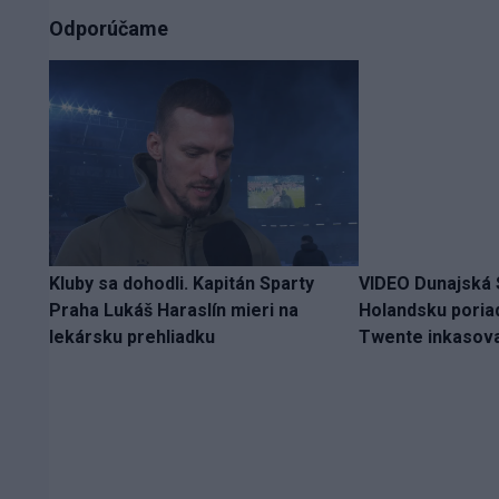
Odporúčame
Kluby sa dohodli. Kapitán Sparty
VIDEO Dunajská S
Praha Lukáš Haraslín mieri na
Holandsku poria
lekársku prehliadku
Twente inkasova