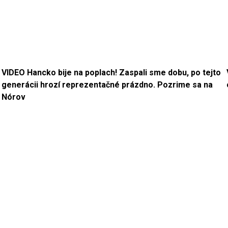
VIDEO Hancko bije na poplach! Zaspali sme dobu, po tejto
generácii hrozí reprezentačné prázdno. Pozrime sa na
Nórov