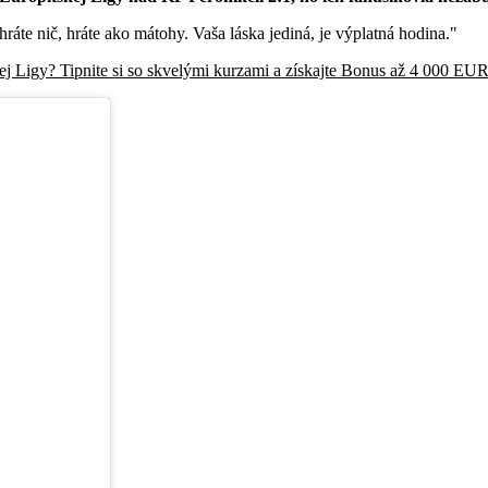
ráte nič, hráte ako mátohy. Vaša láska jediná, je výplatná hodina."
ej Ligy? Tipnite si so skvelými kurzami a získajte Bonus až 4 000 E