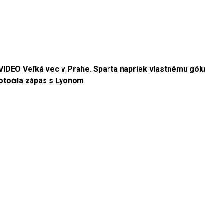
VIDEO Veľká vec v Prahe. Sparta napriek vlastnému gólu
otočila zápas s Lyonom