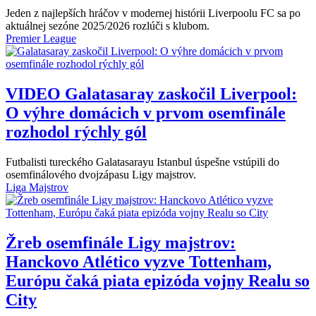
Jeden z najlepších hráčov v modernej histórii Liverpoolu FC sa po
aktuálnej sezóne 2025/2026 rozlúči s klubom.
Premier League
VIDEO
Galatasaray zaskočil Liverpool:
O výhre domácich v prvom osemfinále
rozhodol rýchly gól
Futbalisti tureckého Galatasarayu Istanbul úspešne vstúpili do
osemfinálového dvojzápasu Ligy majstrov.
Liga Majstrov
Žreb osemfinále Ligy majstrov:
Hanckovo Atlético vyzve Tottenham,
Európu čaká piata epizóda vojny Realu so
City