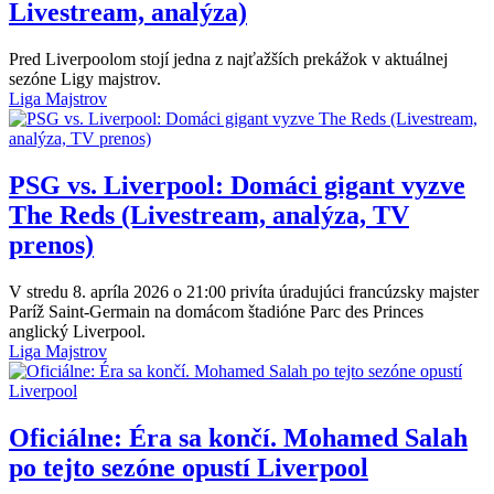
Livestream, analýza)
Pred Liverpoolom stojí jedna z najťažších prekážok v aktuálnej
sezóne Ligy majstrov.
Liga Majstrov
PSG vs. Liverpool: Domáci gigant vyzve
The Reds (Livestream, analýza, TV
prenos)
V stredu 8. apríla 2026 o 21:00 privíta úradujúci francúzsky majster
Paríž Saint-Germain na domácom štadióne Parc des Princes
anglický Liverpool.
Liga Majstrov
Oficiálne: Éra sa končí. Mohamed Salah
po tejto sezóne opustí Liverpool