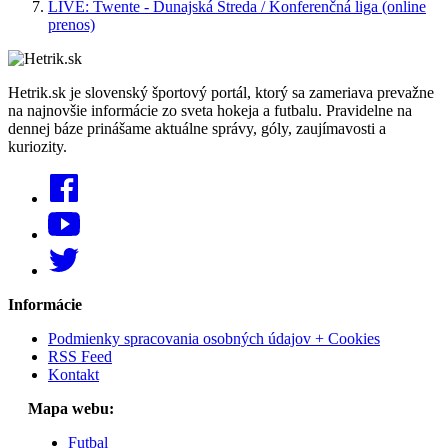
LIVE: Twente - Dunajská Streda / Konferenčná liga (online
prenos)
Hetrik.sk je slovenský športový portál, ktorý sa zameriava prevažne
na najnovšie informácie zo sveta hokeja a futbalu. Pravidelne na
dennej báze prinášame aktuálne správy, góly, zaujímavosti a
kuriozity.
Informácie
Podmienky spracovania osobných údajov + Cookies
RSS Feed
Kontakt
Mapa webu:
Futbal