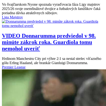
Vo švajčiarskom Nyone spoznala vyraďovacia fáza Ligy majstrov
2025/26 svoje osemfinálové dvojice a futbalových fanúšikov čaká
poriadna dávka atraktívnych súbojov.
Liga Majstrov
VIDEO
Donnarumma predviedol v 98.
minúte zákrok roka. Guardiola tomu
nemohol uveriť
Hrdinom Manchestru City pri výhre 2:1 sa nestal strelec víťazného
gólu Erling Haaland, ale brankár Gianluigi Donnarumma.
Premier League