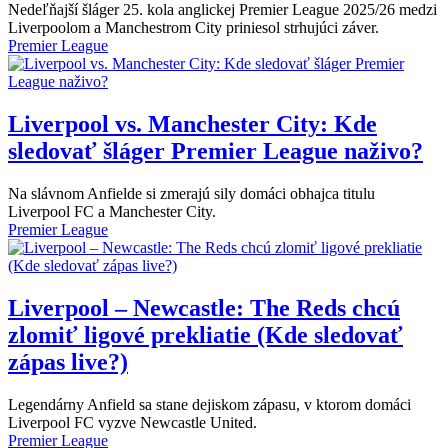
Nedeľňajší šláger 25. kola anglickej Premier League 2025/26 medzi
Liverpoolom a Manchestrom City priniesol strhujúci záver.
Premier League
Liverpool vs. Manchester City: Kde
sledovať šláger Premier League naživo?
Na slávnom Anfielde si zmerajú sily domáci obhajca titulu
Liverpool FC a Manchester City.
Premier League
Liverpool – Newcastle: The Reds chcú
zlomiť ligové prekliatie (Kde sledovať
zápas live?)
Legendárny Anfield sa stane dejiskom zápasu, v ktorom domáci
Liverpool FC vyzve Newcastle United.
Premier League