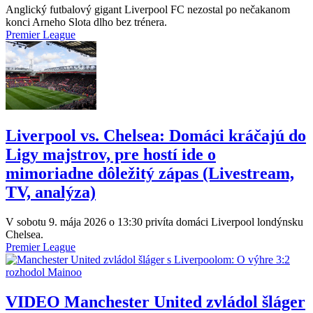
Anglický futbalový gigant Liverpool FC nezostal po nečakanom
konci Arneho Slota dlho bez trénera.
Premier League
Liverpool vs. Chelsea: Domáci kráčajú do
Ligy majstrov, pre hostí ide o
mimoriadne dôležitý zápas (Livestream,
TV, analýza)
V sobotu 9. mája 2026 o 13:30 privíta domáci Liverpool londýnsku
Chelsea.
Premier League
VIDEO
Manchester United zvládol šláger