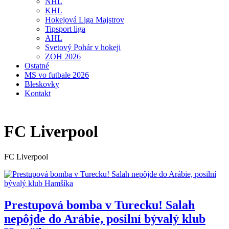
NHL
KHL
Hokejová Liga Majstrov
Tipsport liga
AHL
Svetový Pohár v hokeji
ZOH 2026
Ostatné
MS vo futbale 2026
Bleskovky
Kontakt
FC Liverpool
FC Liverpool
Prestupová bomba v Turecku! Salah
nepôjde do Arábie, posilní bývalý klub