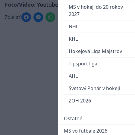
Foto/Video:
Youtube Kitchener Rangers
MS v hokeji do 20 rokov
2027
Zdieľať:
NHL
KHL
Hokejová Liga Majstrov
Tipsport liga
AHL
Svetový Pohár v hokeji
ZOH 2026
Ostatné
MS vo futbale 2026