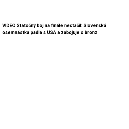
VIDEO Statočný boj na finále nestačil: Slovenská
osemnástka padla s USA a zabojuje o bronz