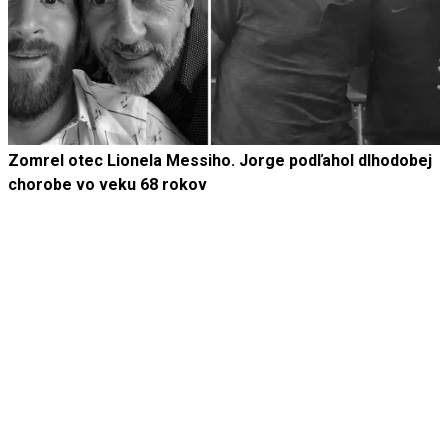
Zomrel otec Lionela Messiho. Jorge podľahol dlhodobej
chorobe vo veku 68 rokov