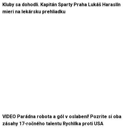
Kluby sa dohodli. Kapitán Sparty Praha Lukáš Haraslín
mieri na lekársku prehliadku
VIDEO Parádna robota a gól v oslabení! Pozrite si oba
zásahy 17-ročného talentu Rychlíka proti USA