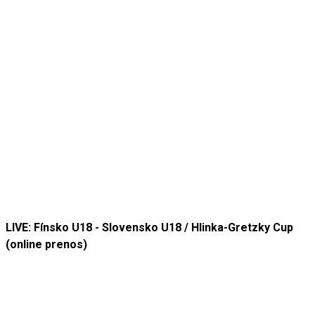
LIVE: Fínsko U18 - Slovensko U18 / Hlinka-Gretzky Cup
(online prenos)