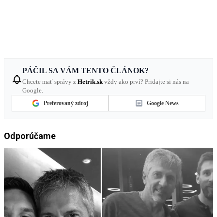
PÁČIL SA VÁM TENTO ČLÁNOK?
Chcete mať správy z
Hetrik.sk
vždy ako prví? Pridajte si nás na
Google.
Preferovaný zdroj
Google News
Odporúčame