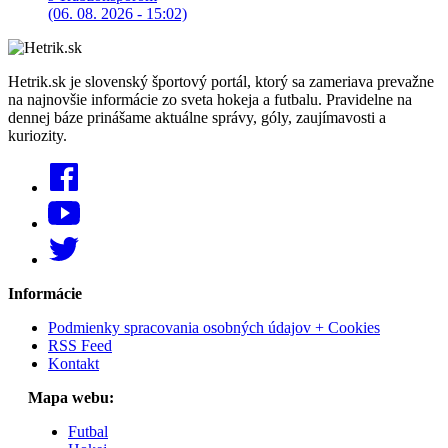
(06. 08. 2026 - 15:02)
Hetrik.sk je slovenský športový portál, ktorý sa zameriava prevažne
na najnovšie informácie zo sveta hokeja a futbalu. Pravidelne na
dennej báze prinášame aktuálne správy, góly, zaujímavosti a
kuriozity.
Informácie
Podmienky spracovania osobných údajov + Cookies
RSS Feed
Kontakt
Mapa webu:
Futbal