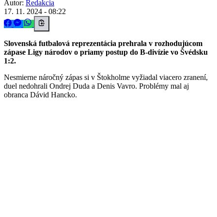
Autor:
Redakcia
17. 11. 2024 - 08:22
Slovenská futbalová reprezentácia prehrala v rozhodujúcom
zápase Ligy národov o priamy postup do B-divízie vo Švédsku
1:2.
Nesmierne náročný zápas si v Štokholme vyžiadal viacero zranení,
duel nedohrali Ondrej Duda a Denis Vavro. Problémy mal aj
obranca Dávid Hancko.