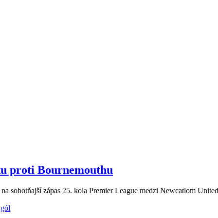
u proti Bournemouthu
 na sobotňajší zápas 25. kola Premier League medzi Newcatlom Unit