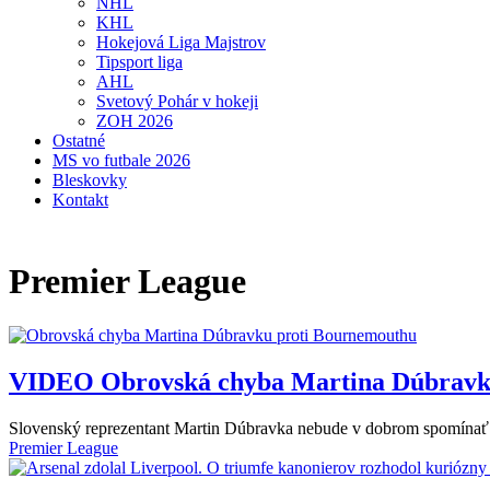
NHL
KHL
Hokejová Liga Majstrov
Tipsport liga
AHL
Svetový Pohár v hokeji
ZOH 2026
Ostatné
MS vo futbale 2026
Bleskovky
Kontakt
Premier League
VIDEO
Obrovská chyba Martina Dúbravk
Slovenský reprezentant Martin Dúbravka nebude v dobrom spomínať
Premier League