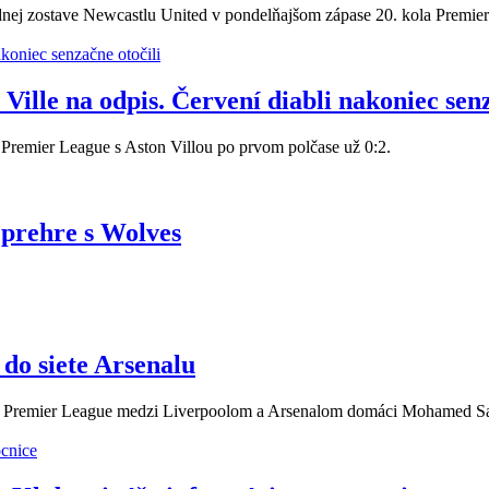
nej zostave Newcastlu United v pondelňajšom zápase 20. kola Premier
Ville na odpis. Červení diabli nakoniec senz
a Premier League s Aston Villou po prvom polčase už 0:2.
 prehre s Wolves
do siete Arsenalu
ola Premier League medzi Liverpoolom a Arsenalom domáci Mohamed Sa