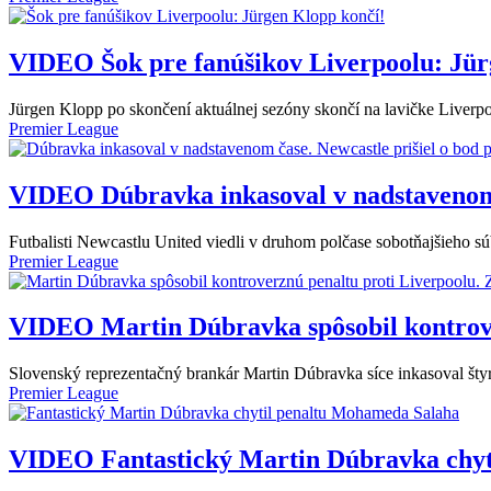
VIDEO
Šok pre fanúšikov Liverpoolu: Jür
Jürgen Klopp po skončení aktuálnej sezóny skončí na lavičke Liverpool
Premier League
VIDEO
Dúbravka inkasoval v nadstavenom 
Futbalisti Newcastlu United viedli v druhom polčase sobotňajšieho s
Premier League
VIDEO
Martin Dúbravka spôsobil kontrove
Slovenský reprezentačný brankár Martin Dúbravka síce inkasoval štyr
Premier League
VIDEO
Fantastický Martin Dúbravka chy