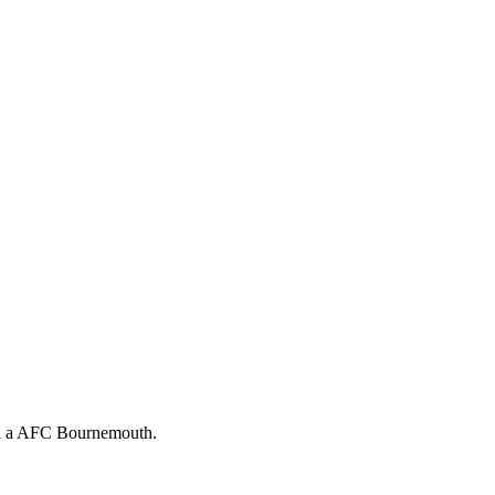
ed a AFC Bournemouth.