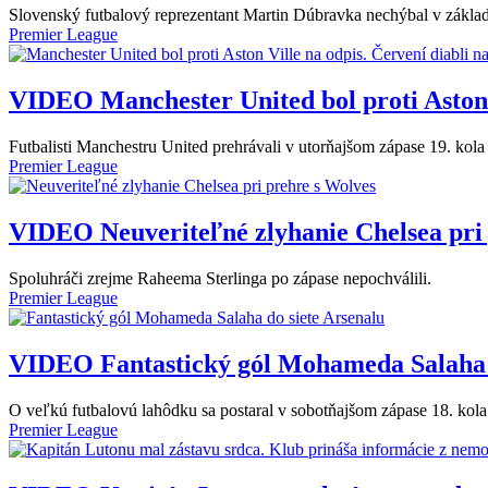
Slovenský futbalový reprezentant Martin Dúbravka nechýbal v základ
Premier League
VIDEO
Manchester United bol proti Aston 
Futbalisti Manchestru United prehrávali v utorňajšom zápase 19. kol
Premier League
VIDEO
Neuveriteľné zlyhanie Chelsea pri
Spoluhráči zrejme Raheema Sterlinga po zápase nepochválili.
Premier League
VIDEO
Fantastický gól Mohameda Salaha 
O veľkú futbalovú lahôdku sa postaral v sobotňajšom zápase 18. k
Premier League