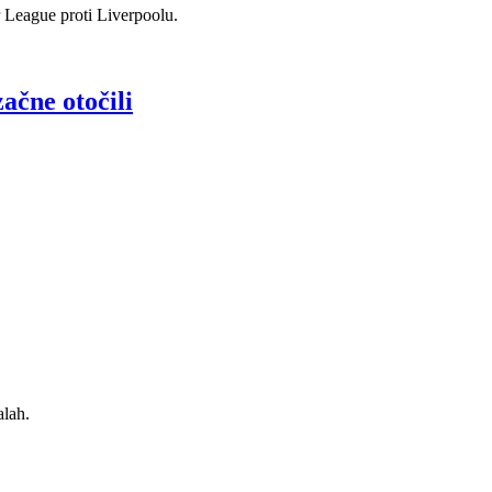
 League proti Liverpoolu.
ačne otočili
lah.