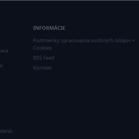
INFORMÁCIE
Podmienky spracovania osobných údajov +
Cookies
iava
RSS Feed
ne
Kontakt
adené.