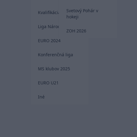
Svetový Pohár v
Kvalifikácia MS 2026
hokeji
Liga Národov
ZOH 2026
EURO 2024
Konferenčná liga
MS klubov 2025
EURO U21
Iné