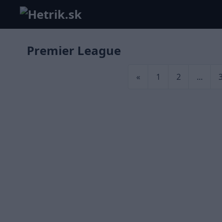
Premier League
«
1
2
...