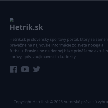
Hetrik.sk je slovenský športový portál, ktorý sa zamer
prevažne na najnovšie informácie zo sveta hokeja a
futbalu. Pravidelne na dennej báze prinášame aktuál
správy, góly, zaujímavosti a kuriozity.
Copyright Hetrik.sk © 2026 Autorské práva sú vyhr