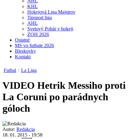
NHL
KHL
Hokejová Liga Majstrov
Tipsport liga
AHL
Svetový Pohár v hokeji
ZOH 2026
Ostatné
MS vo futbale 2026
Bleskovky
Kontakt
Futbal
/
La Liga
VIDEO
Hetrik Messiho proti
La Coruni po parádnych
góloch
Autor:
Redakcia
18. 01. 2015 - 19:58