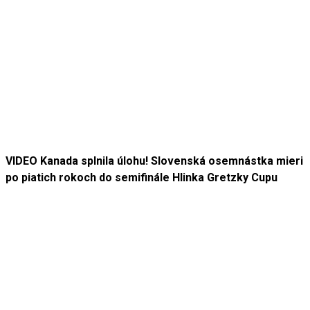
VIDEO Kanada splnila úlohu! Slovenská osemnástka mieri
po piatich rokoch do semifinále Hlinka Gretzky Cupu