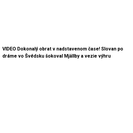
VIDEO Dokonalý obrat v nadstavenom čase! Slovan po
dráme vo Švédsku šokoval Mjällby a vezie výhru