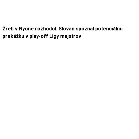
Žreb v Nyone rozhodol: Slovan spoznal potenciálnu
prekážku v play-off Ligy majstrov