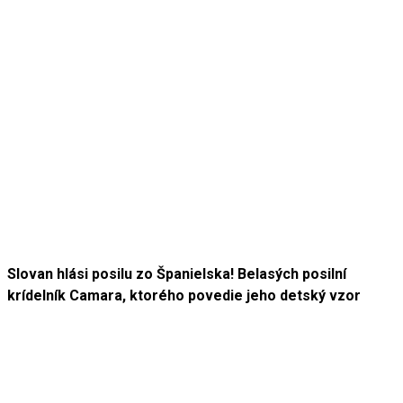
Slovan hlási posilu zo Španielska! Belasých posilní
krídelník Camara, ktorého povedie jeho detský vzor