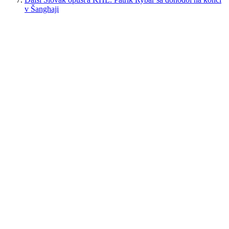
v Šanghaji