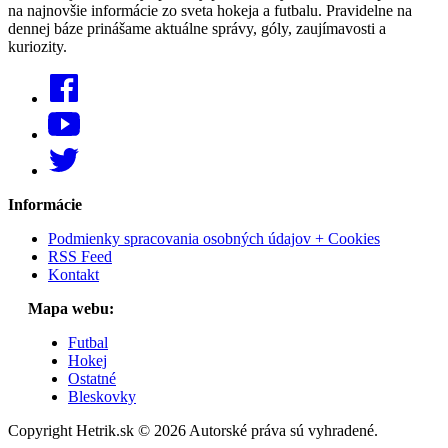
na najnovšie informácie zo sveta hokeja a futbalu. Pravidelne na
dennej báze prinášame aktuálne správy, góly, zaujímavosti a
kuriozity.
Informácie
Podmienky spracovania osobných údajov + Cookies
RSS Feed
Kontakt
Mapa webu:
Futbal
Hokej
Ostatné
Bleskovky
Copyright Hetrik.sk © 2026 Autorské práva sú vyhradené.