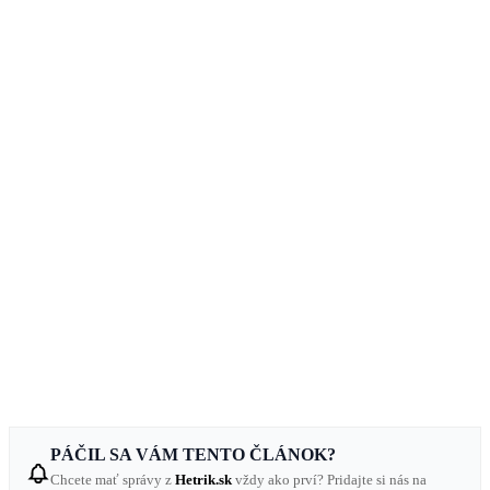
PÁČIL SA VÁM TENTO ČLÁNOK?
Chcete mať správy z
Hetrik.sk
vždy ako prví? Pridajte si nás na