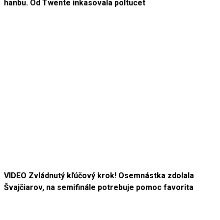
hanbu. Od Twente inkasovala poltucet
VIDEO Zvládnutý kľúčový krok! Osemnástka zdolala
Švajčiarov, na semifinále potrebuje pomoc favorita