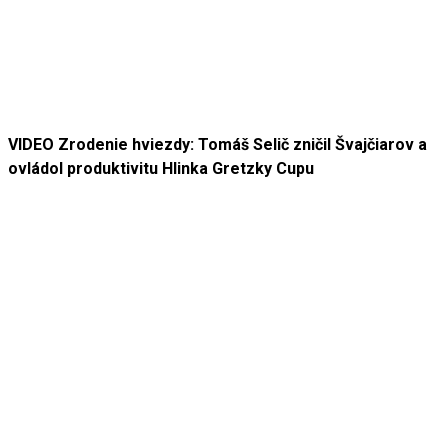
VIDEO Zrodenie hviezdy: Tomáš Selič zničil Švajčiarov a
ovládol produktivitu Hlinka Gretzky Cupu