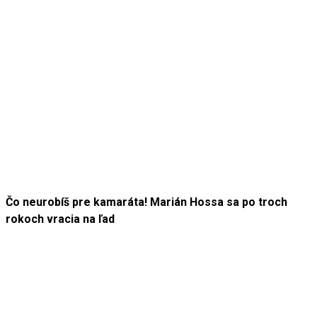
Čo neurobíš pre kamaráta! Marián Hossa sa po troch
rokoch vracia na ľad