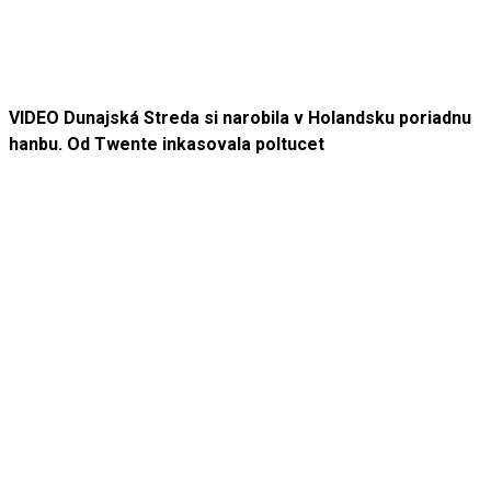
VIDEO Dunajská Streda si narobila v Holandsku poriadnu
hanbu. Od Twente inkasovala poltucet