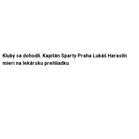
Kluby sa dohodli. Kapitán Sparty Praha Lukáš Haraslín
mieri na lekársku prehliadku