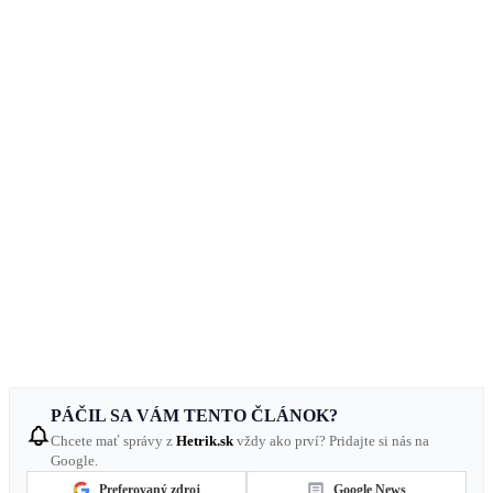
PÁČIL SA VÁM TENTO ČLÁNOK?
Chcete mať správy z
Hetrik.sk
vždy ako prví? Pridajte si nás na
Google.
Preferovaný zdroj
Google News