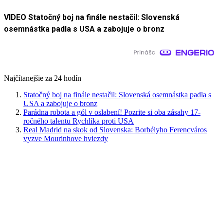
VIDEO Statočný boj na finále nestačil: Slovenská
osemnástka padla s USA a zabojuje o bronz
Najčítanejšie za 24 hodín
Statočný boj na finále nestačil: Slovenská osemnástka padla s
USA a zabojuje o bronz
Parádna robota a gól v oslabení! Pozrite si oba zásahy 17-
ročného talentu Rychlíka proti USA
Real Madrid na skok od Slovenska: Borbélyho Ferencváros
vyzve Mourinhove hviezdy