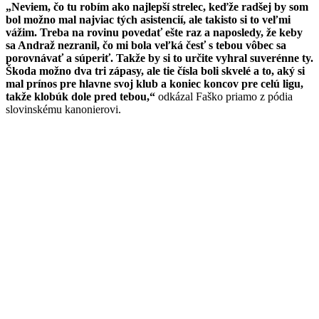
„Neviem, čo tu robím ako najlepší strelec, keďže radšej by som
bol možno mal najviac tých asistencií, ale takisto si to veľmi
vážim. Treba na rovinu povedať ešte raz a naposledy, že keby
sa Andraž nezranil, čo mi bola veľká česť s tebou vôbec sa
porovnávať a súperiť. Takže by si to určite vyhral suverénne ty.
Škoda možno dva tri zápasy, ale tie čísla boli skvelé a to, aký si
mal prínos pre hlavne svoj klub a koniec koncov pre celú ligu,
takže klobúk dole pred tebou,“
odkázal Faško priamo z pódia
slovinskému kanonierovi.