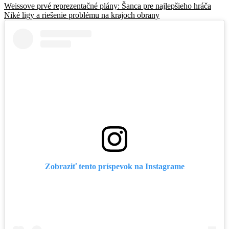
Weissove prvé reprezentačné plány: Šanca pre najlepšieho hráča
Niké ligy a riešenie problému na krajoch obrany
Zobraziť tento príspevok na Instagrame