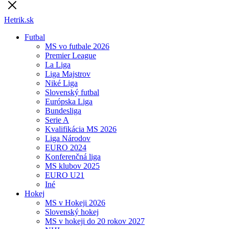
Hetrik.sk
Futbal
MS vo futbale 2026
Premier League
La Liga
Liga Majstrov
Niké Liga
Slovenský futbal
Európska Liga
Bundesliga
Serie A
Kvalifikácia MS 2026
Liga Národov
EURO 2024
Konferenčná liga
MS klubov 2025
EURO U21
Iné
Hokej
MS v Hokeji 2026
Slovenský hokej
MS v hokeji do 20 rokov 2027