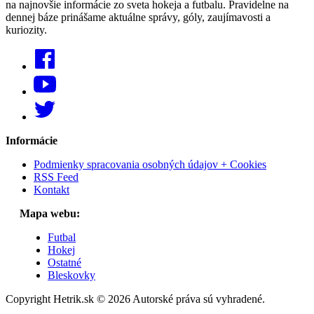
na najnovšie informácie zo sveta hokeja a futbalu. Pravidelne na
dennej báze prinášame aktuálne správy, góly, zaujímavosti a
kuriozity.
Informácie
Podmienky spracovania osobných údajov + Cookies
RSS Feed
Kontakt
Mapa webu:
Futbal
Hokej
Ostatné
Bleskovky
Copyright Hetrik.sk © 2026 Autorské práva sú vyhradené.