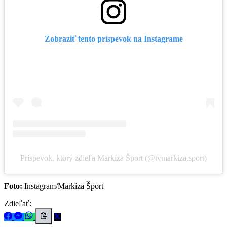
Zobraziť tento príspevok na Instagrame
Príspevok, ktorý zdieľa Markíza Šport (@tvmarkiza.sport)
Foto:
Instagram/Markíza Šport
Zdieľať: