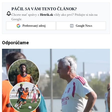
PÁČIL SA VÁM TENTO ČLÁNOK?
Chcete mať správy z
Hetrik.sk
vždy ako prví? Pridajte si nás na
Google.
Preferovaný zdroj
Google News
Odporúčame