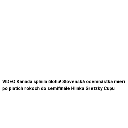
VIDEO Kanada splnila úlohu! Slovenská osemnástka mieri
po piatich rokoch do semifinále Hlinka Gretzky Cupu