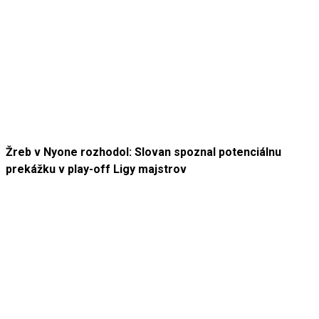
Žreb v Nyone rozhodol: Slovan spoznal potenciálnu
prekážku v play-off Ligy majstrov