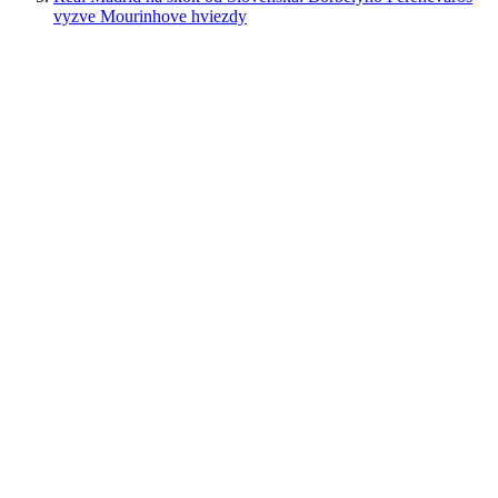
vyzve Mourinhove hviezdy