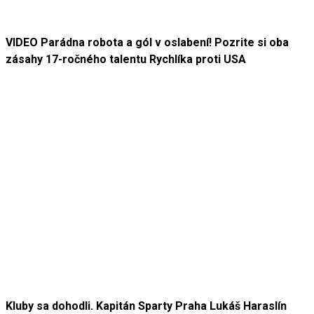
VIDEO Parádna robota a gól v oslabení! Pozrite si oba
zásahy 17-ročného talentu Rychlíka proti USA
Kluby sa dohodli. Kapitán Sparty Praha Lukáš Haraslín