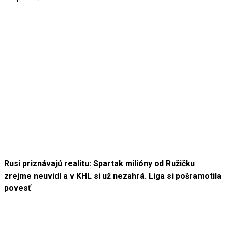
Rusi priznávajú realitu: Spartak milióny od Ružičku
zrejme neuvidí a v KHL si už nezahrá. Liga si pošramotila
povesť