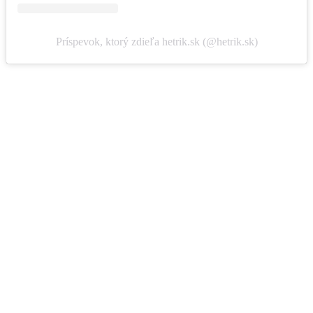
Príspevok, ktorý zdieľa hetrik.sk (@hetrik.sk)