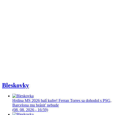
Bleskovky
Hrdina MS 2026 balí kufre! Ferran Torres sa dohodol s PSG,
Barcelona mu brániť nebude
(08. 08. 2026 - 16:59)