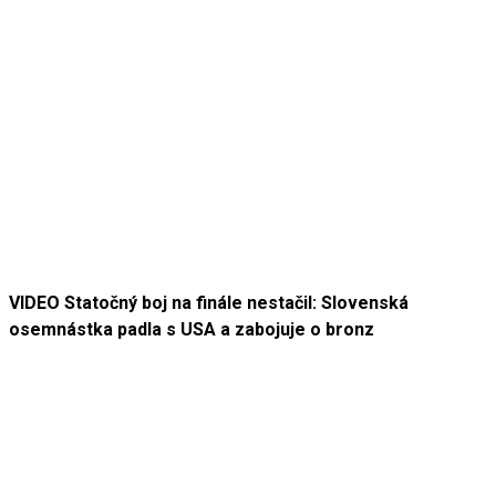
VIDEO Statočný boj na finále nestačil: Slovenská
osemnástka padla s USA a zabojuje o bronz