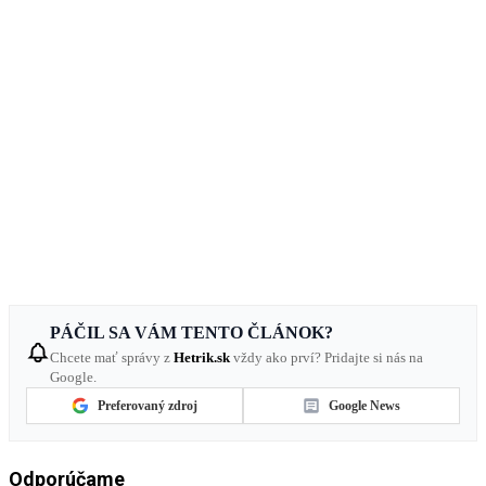
PÁČIL SA VÁM TENTO ČLÁNOK?
Chcete mať správy z
Hetrik.sk
vždy ako prví? Pridajte si nás na
Google.
Preferovaný zdroj
Google News
Odporúčame