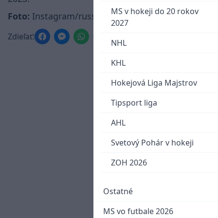
MS v hokeji do 20 rokov
Foto:
Instagram/russiahockey
2027
Zdieľať:
NHL
KHL
Hokejová Liga Majstrov
Tipsport liga
AHL
Svetový Pohár v hokeji
ZOH 2026
Ostatné
MS vo futbale 2026