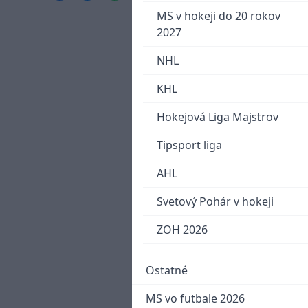
MS v hokeji do 20 rokov
2027
NHL
KHL
Hokejová Liga Majstrov
Tipsport liga
AHL
Svetový Pohár v hokeji
ZOH 2026
Ostatné
MS vo futbale 2026