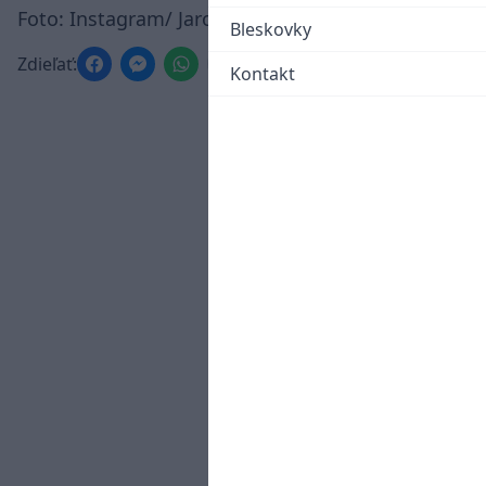
Foto: Instagram/ Jaromír Jágr
Bleskovky
Zdieľať:
Kontakt